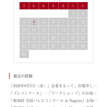
月
火
水
木
金
土
日
1
2
3
4
5
6
7
8
9
10
11
12
13
14
15
16
17
18
19
20
21
22
23
24
25
26
27
28
29
30
31
最近の投稿
「2026年8月5日（水）」必着をもって、出場申し込みを締め切りといたします
「プレコンクール」・「ワークショップ」のお知らせ情報
「第36回 全国バレエコンクール in Nagoya」お知らせ情報