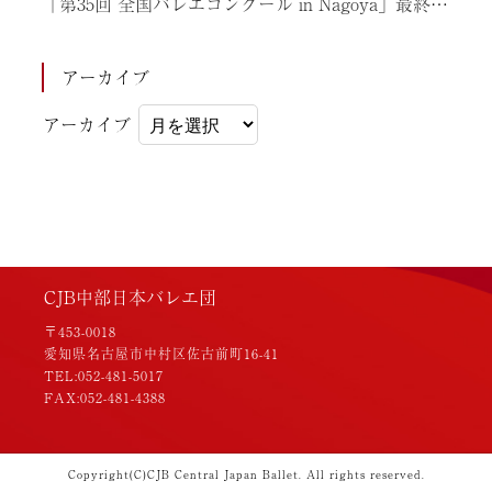
「第35回 全国バレエコンクール in Nagoya」最終結果のお知らせ情報
アーカイブ
アーカイブ
CJB中部日本バレエ団
〒453-0018
愛知県名古屋市中村区佐古前町16-41
TEL:052-481-5017
FAX:052-481-4388
Copyright(C)CJB Central Japan Ballet. All rights reserved.