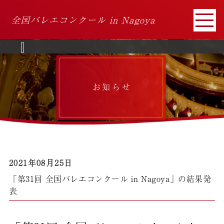
全国バレエコンクール in Nagoya
« 4月
お知らせ
2021年08月25日
「第31回 全国バレエコンクール in Nagoya」の結果発
表