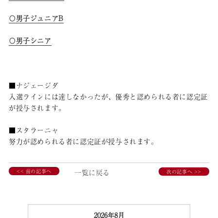
〇男子ジュニアB
〇男子シニア
■ナジェージダ
入選ラインには達しなかったが、優秀と認められる者に認定証
が授与されます。
■スタラーニャ
努力が認められる者に認定証が授与されます。
<< 前の記事へ
一覧に戻る
次の記事へ >>
2026年8月